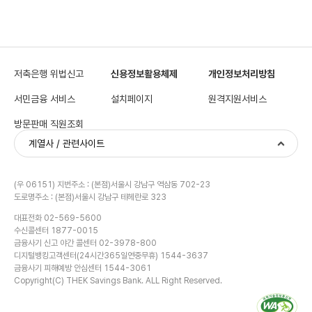
저축은행 위법신고
신용정보활용체제
개인정보처리방침
서민금융 서비스
설치페이지
원격지원서비스
방문판매 직원조회
계열사 / 관련사이트
(우 06151) 지번주소 : (본점)서울시 강남구 역삼동 702-23
도로명주소 : (본점)서울시 강남구 테헤란로 323
대표전화 02-569-5600
수신콜센터 1877-0015
금융사기 신고 야간 콜센터 02-3978-800
디지털뱅킹고객센터(24시간365일연중무휴) 1544-3637
금융사기 피해예방 안심센터 1544-3061
Copyright(C) THEK Savings Bank. ALL Right Reserved.