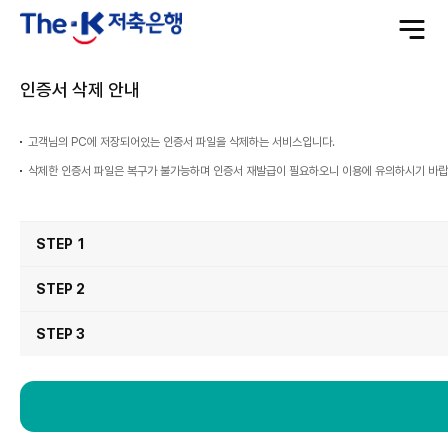
전
체
메
뉴
열
기
인증서 삭제 안내
고객님의 PC에 저장되어있는 인증서 파일을 삭제하는 서비스입니다.
삭제한 인증서 파일은 복구가 불가능하며 인증서 재발급이 필요하오니 이용에 유의하시기 바랍
인
증
STEP 1
서
삭
제
순
서
STEP 2
STEP 3