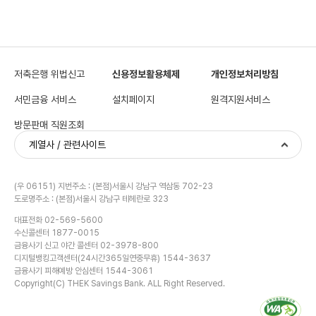
저축은행 위법신고
신용정보활용체제
개인정보처리방침
서민금융 서비스
설치페이지
원격지원서비스
방문판매 직원조회
계열사 / 관련사이트
(우 06151) 지번주소 : (본점)서울시 강남구 역삼동 702-23
도로명주소 : (본점)서울시 강남구 테헤란로 323
대표전화 02-569-5600
수신콜센터 1877-0015
금융사기 신고 야간 콜센터 02-3978-800
디지털뱅킹고객센터(24시간365일연중무휴) 1544-3637
금융사기 피해예방 안심센터 1544-3061
Copyright(C) THEK Savings Bank. ALL Right Reserved.